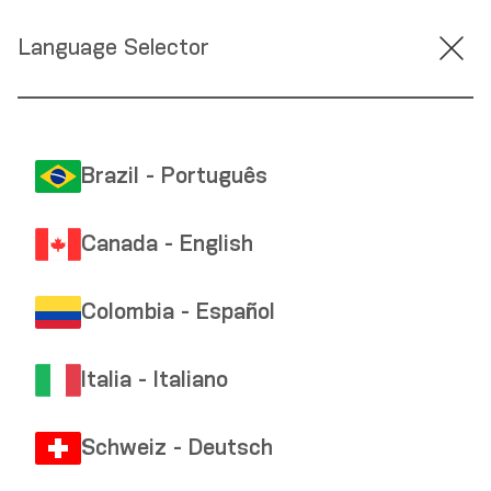
Language Selector
Brazil - Português
Canada - English
Colombia - Español
Italia - Italiano
Schweiz - Deutsch