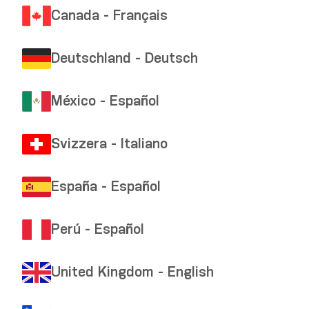
Canada - Français
Deutschland - Deutsch
México - Español
Translation incomplete and/or not found.
Svizzera - Italiano
España - Español
Perú - Español
United Kingdom - English