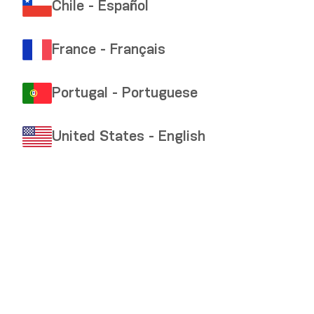
Chile - Español
France - Français
Portugal - Portuguese
United States - English