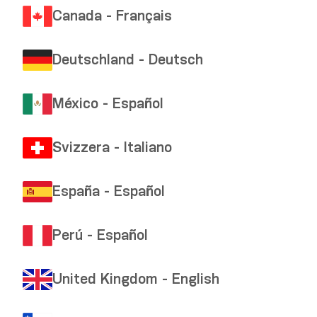
Canada - Français
Deutschland - Deutsch
México - Español
Translation incomplete and/or not found.
Svizzera - Italiano
España - Español
Perú - Español
United Kingdom - English