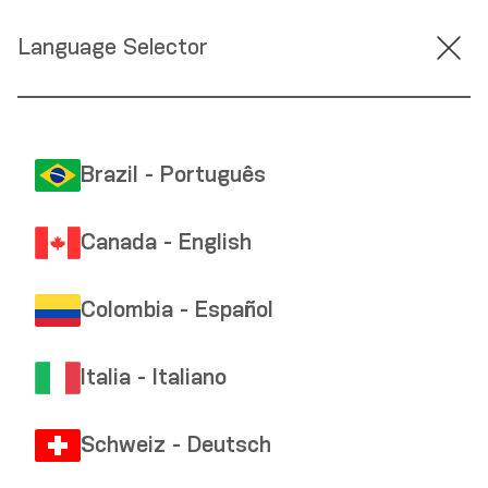
Language Selector
Brazil - Português
Canada - English
Colombia - Español
Italia - Italiano
Schweiz - Deutsch