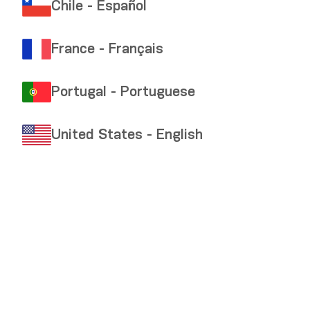
Chile - Español
France - Français
Portugal - Portuguese
United States - English