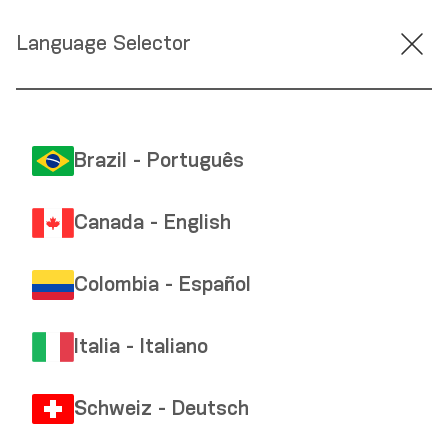
Language Selector
Brazil - Português
Canada - English
Colombia - Español
Italia - Italiano
Schweiz - Deutsch