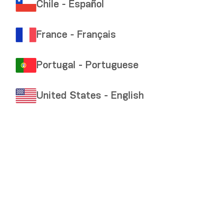
Chile - Español
France - Français
Portugal - Portuguese
United States - English