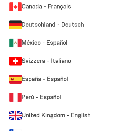
Canada - Français
Deutschland - Deutsch
México - Español
Translation incomplete and/or not found.
Svizzera - Italiano
España - Español
Perú - Español
United Kingdom - English