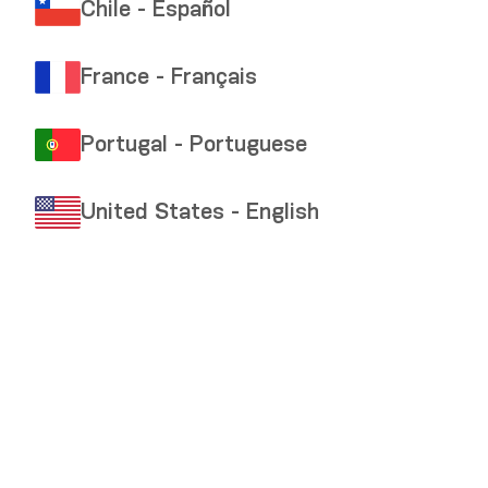
Chile - Español
France - Français
Portugal - Portuguese
United States - English