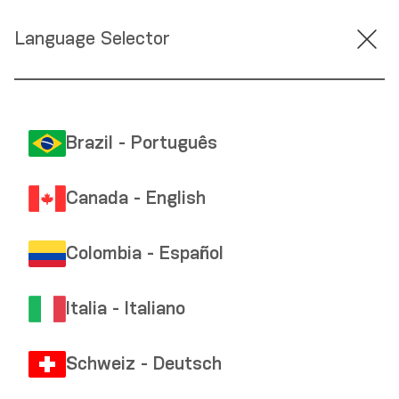
Language Selector
Brazil - Português
Canada - English
Colombia - Español
Italia - Italiano
Schweiz - Deutsch