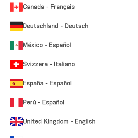
Canada - Français
Deutschland - Deutsch
México - Español
Svizzera - Italiano
España - Español
Perú - Español
United Kingdom - English