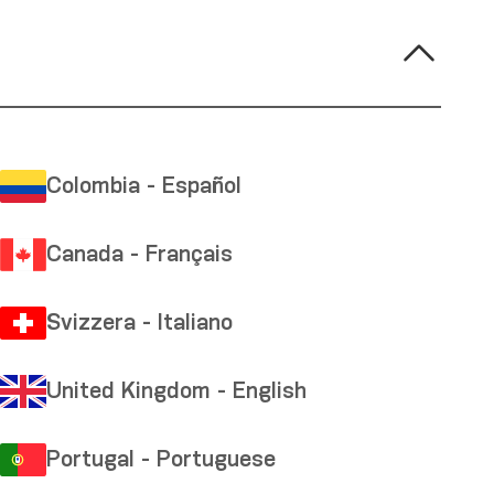
Colombia - Español
Canada - Français
Svizzera - Italiano
United Kingdom - English
Portugal - Portuguese