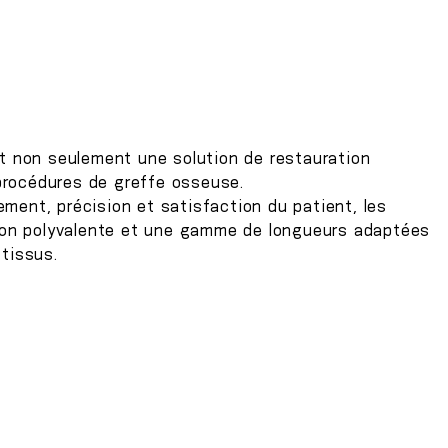
 non seulement une solution de restauration
procédures de greffe osseuse.
itement, précision et satisfaction du patient, les
on polyvalente et une gamme de longueurs adaptées
 tissus.