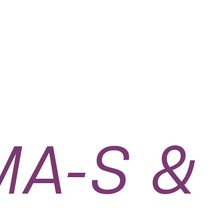
A-S &