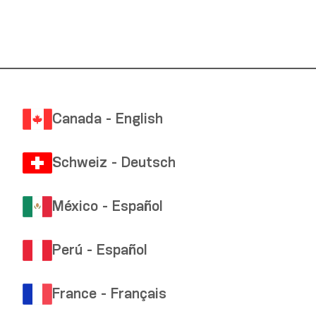
Canada - English
Schweiz - Deutsch
México - Español
Perú - Español
France - Français