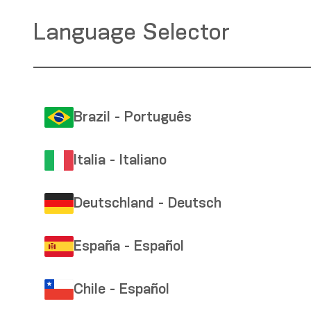
Language Selector
Brazil - Português
Italia - Italiano
Deutschland - Deutsch
España - Español
Chile - Español